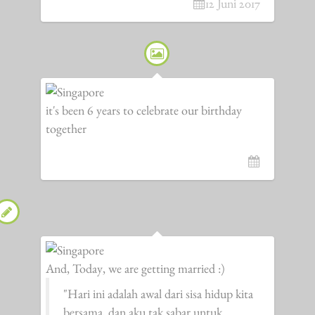
12 Juni 2017
it's been 6 years to celebrate our birthday
together
And, Today, we are getting married :)
"Hari ini adalah awal dari sisa hidup kita
bersama, dan aku tak sabar untuk