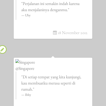
"Perjalanan ini semakin indah karena
aku menjalaninya denganmu."
Uby
18 November 2012
@Singapore
"Di setiap tempat yang kita kunjungi,
kau membuatku merasa seperti di
rumah."
Ibby