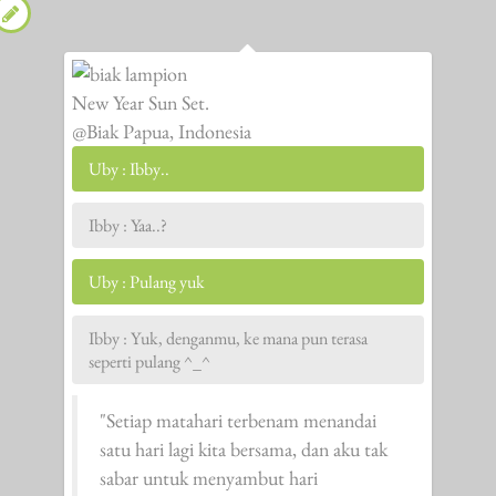
New Year Sun Set.
@Biak Papua, Indonesia
Uby : Ibby..
Ibby : Yaa..?
Uby : Pulang yuk
Ibby : Yuk, denganmu, ke mana pun terasa
seperti pulang ^_^
"Setiap matahari terbenam menandai
satu hari lagi kita bersama, dan aku tak
sabar untuk menyambut hari