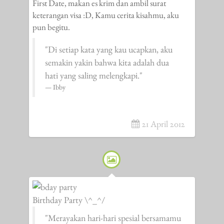
First Date, makan es krim dan ambil surat
keterangan visa :D, Kamu cerita kisahmu, aku
pun begitu.
"Di setiap kata yang kau ucapkan, aku
semakin yakin bahwa kita adalah dua
hati yang saling melengkapi."
Ibby
21 April 2012
Birthday Party \^_^/
"Merayakan hari-hari spesial bersamamu