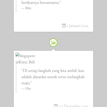
berikutnya bersamamu."
Ibby
1 Januari 2015
@Kuta, Bali
"Di setiap langkah yang kita ambil, kau
adalah alasanku untuk terus melangkah
maju."
Uby
30 Desember 2015