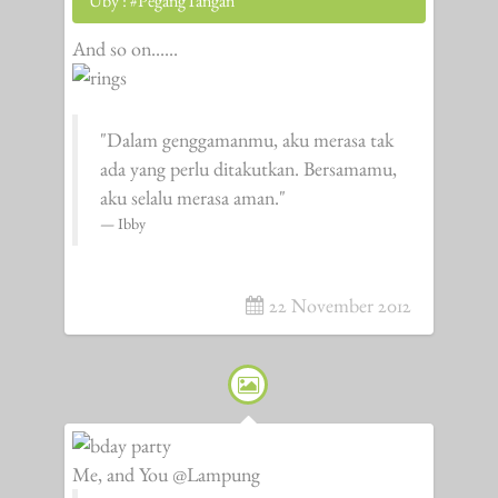
Uby : #PegangTangan
And so on......
"Dalam genggamanmu, aku merasa tak
ada yang perlu ditakutkan. Bersamamu,
aku selalu merasa aman."
Ibby
22 November 2012
Me, and You @Lampung