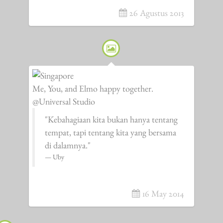
26 Agustus 2013
Me, You, and Elmo happy together.
@Universal Studio
"Kebahagiaan kita bukan hanya tentang
tempat, tapi tentang kita yang bersama
di dalamnya."
Uby
16 May 2014